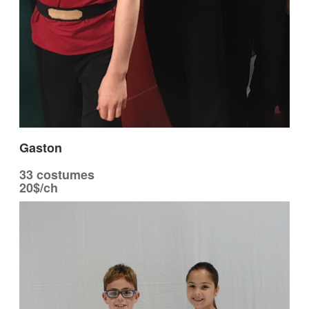
Gaston
33 costumes
20$/ch