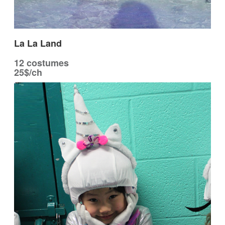
La La Land
12 costumes
25$/ch