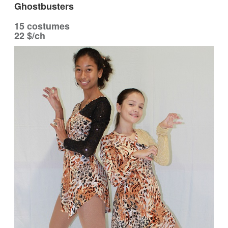
Ghostbusters
15 costumes
22 $/ch