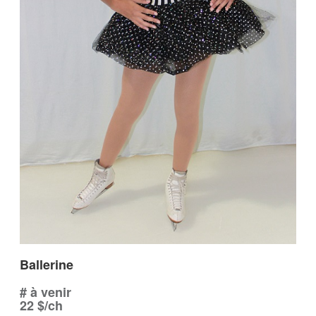
Ballerine
# à venir
22 $/ch