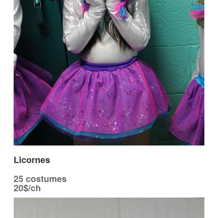
Licornes
25 costumes
20$/ch