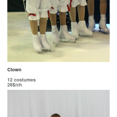
Clown
12 costumes
28$/ch