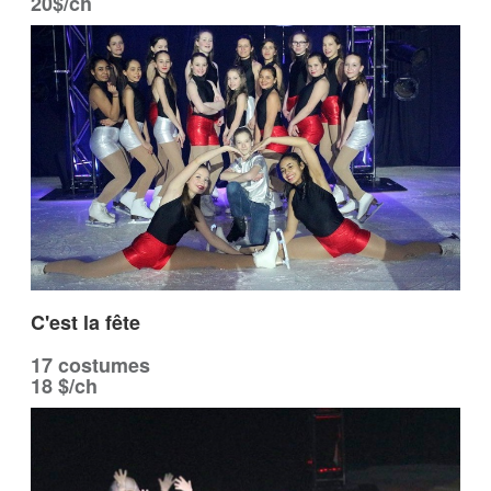
20$/ch
C'est la fête
17 costumes
18 $/ch