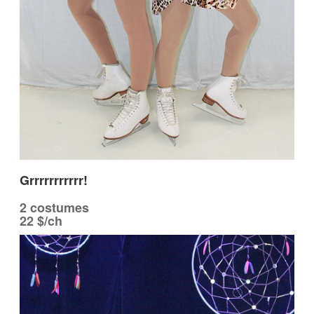
Grrrrrrrrrrr!
2 costumes
22 $/ch