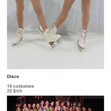
Disco
19 costumes
22 $/ch