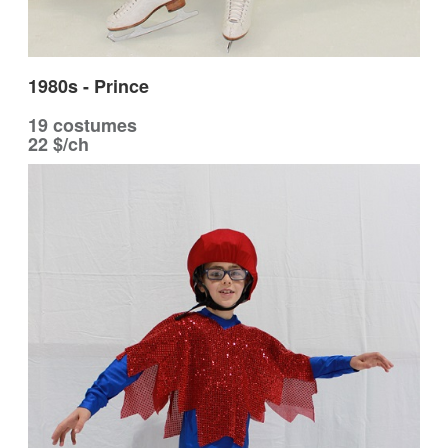
1980s - Prince
19 costumes
22 $/ch