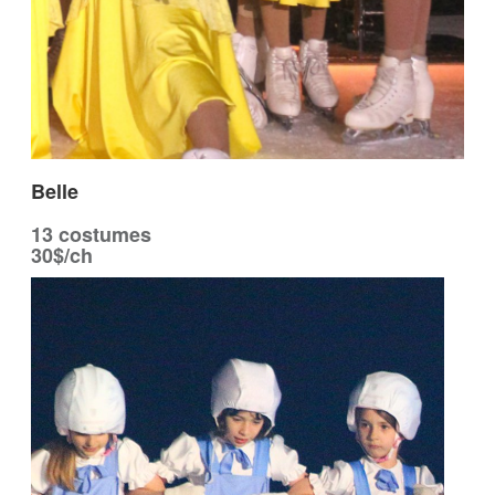
Belle
13 costumes
30$/ch