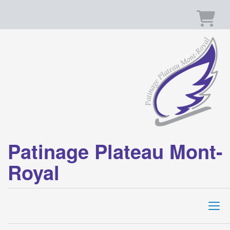
Panier
Patinage Plateau Mont-
Royal