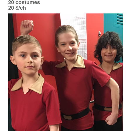
20 costumes
20 $/ch