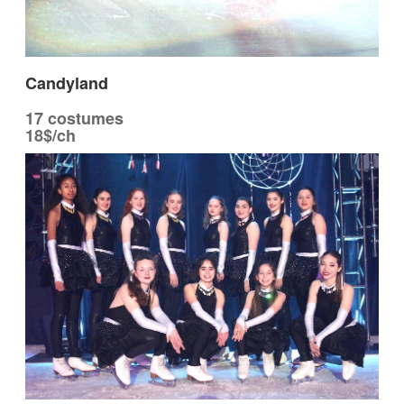
Candyland
17 costumes
18$/ch