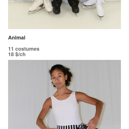
Animal
11 costumes
18 $/ch