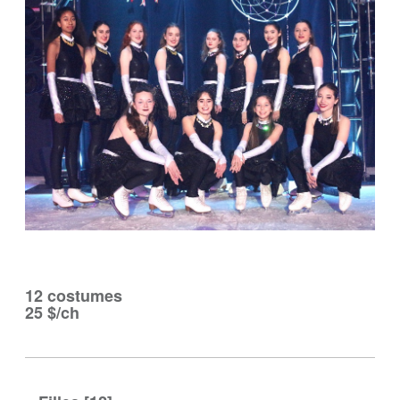
12 costumes
25 $/ch