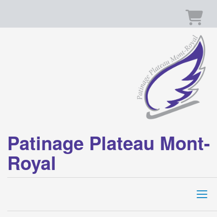
Panier
Patinage Plateau Mont-
Royal