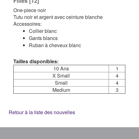
Filles [12]
One-piece noir
Tutu noir et argent avec ceinture blanche
Accessoires:
Collier blanc
Gants blancs
Ruban à cheveux blanc
Tailles disponibles:
10 Ans
1
X Small
4
Small
4
Medium
3
Retour à la liste des nouvelles