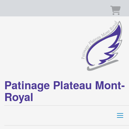
Panier
Patinage Plateau Mont-
Royal