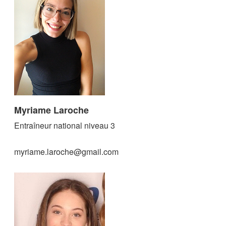
Myriame Laroche
Entraîneur national niveau 3
myriame.laroche@gmail.com