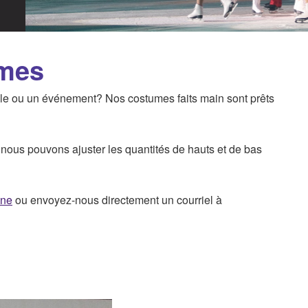
umes
le ou un événement? Nos costumes faits main sont prêts
nous pouvons ajuster les quantités de hauts et de bas
gne
ou envoyez-nous directement un courriel à