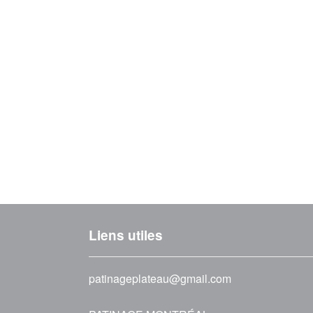
Liens utiles
patinageplateau@gmail.com