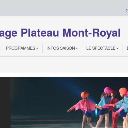
C
age Plateau Mont-Royal
PROGRAMMES
INFOS SAISON
LE SPECTACLE