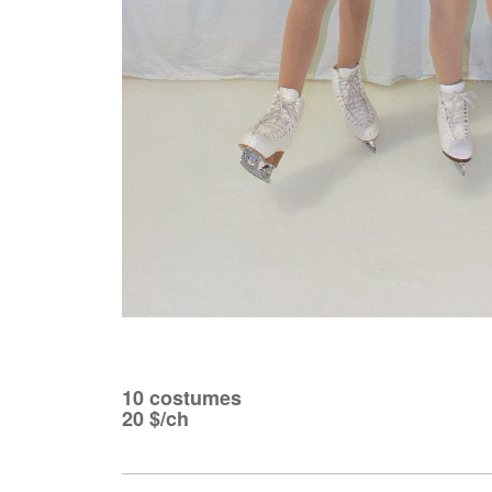
10 costumes
20 $/ch