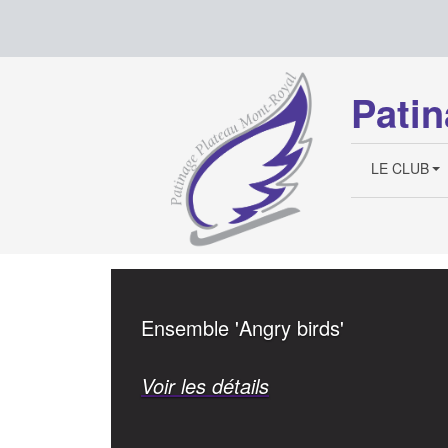
Patin
LE CLUB
Ensemble 'Angry birds'
Voir les détails