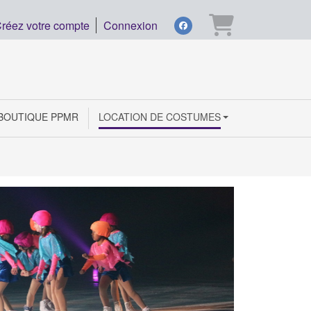
Panier
réez votre compte
Connexion
facebook
BOUTIQUE PPMR
LOCATION DE COSTUMES
Ensemble
Voir les d