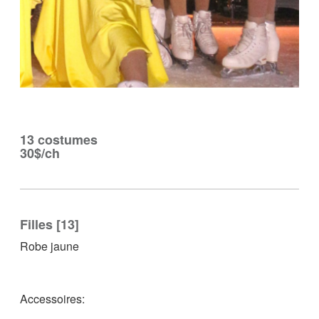
13 costumes
30$/ch
Filles [13]
Robe jaune
Accessoires: