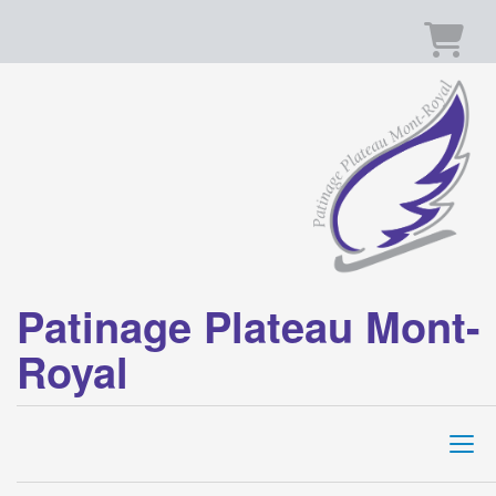
Panier
Patinage Plateau Mont-
Royal