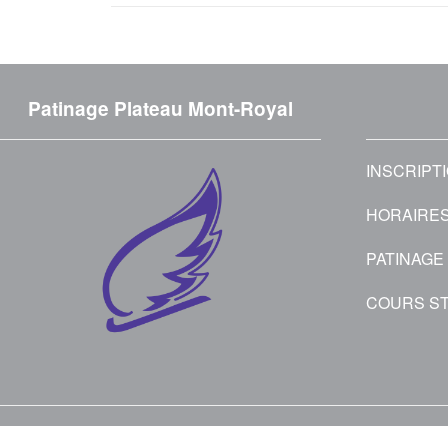
Patinage Plateau Mont-Royal
INSCRIPT
HORAIRE
PATINAGE
COURS S