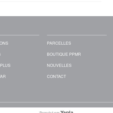
IONS
PARCELLES
S
BOUTIQUE PPMR
 PLUS
NOUVELLES
TAR
CONTACT
Propulsé par