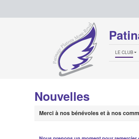
Patin
LE CLUB
Nouvelles
Merci à nos bénévoles et à nos comm
Nous prenons un moment pour remercier c