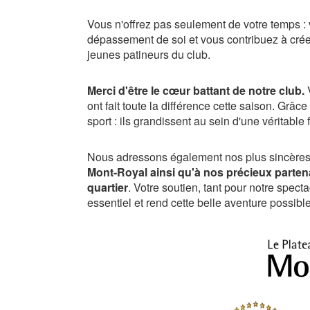
Vous n'offrez pas seulement de votre temps :
dépassement de soi et vous contribuez à crée
jeunes patineurs du club.
Merci d'être le cœur battant de notre club.
V
ont fait toute la différence cette saison. Grâ
sport : ils grandissent au sein d'une véritable 
Nous adressons également nos plus sincères 
Mont-Royal ainsi qu'à nos précieux parte
quartier
. Votre soutien, tant pour notre spect
essentiel et rend cette belle aventure possible