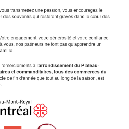
 vous transmettez une passion, vous encouragez le
r des souvenirs qui resteront gravés dans le cœur des
otre engagement, votre générosité et votre confiance
ce à vous, nos patineurs ne font pas qu'apprendre un
famille.
remerciements à l'
arrondissement du Plateau-
naires et commanditaires, tous des commerces du
acle de fin d'année que tout au long de la saison, est
.