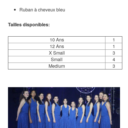
Ruban à cheveux bleu
Tailles disponibles:
10 Ans
1
12 Ans
1
X Small
3
Small
4
Medium
3