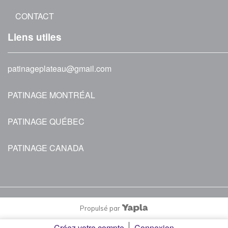
CONTACT
Liens utiles
patinageplateau@gmail.com
PATINAGE MONTRÉAL
PATINAGE QUÉBEC
PATINAGE CANADA
Propulsé par
Créez votre compte
Connexion