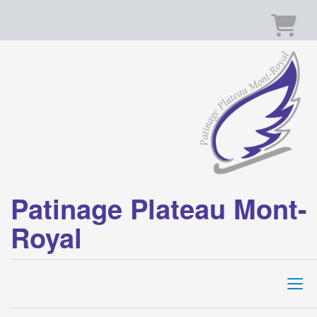
Panier
Patinage Plateau Mont-
Royal