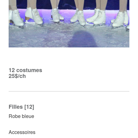
12 costumes
25$/ch
Filles [12]
Robe bleue
Accessoires