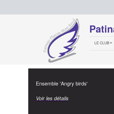
Patin
LE CLUB
Ensemble 'Angry birds'
Voir les détails