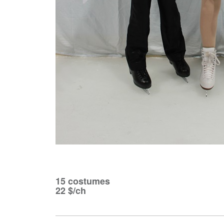
15 costumes
22 $/ch