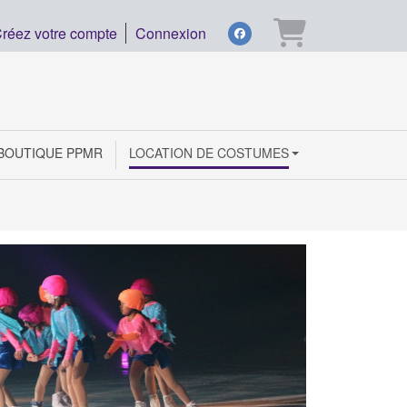
Panier
réez votre compte
Connexion
facebook
BOUTIQUE PPMR
LOCATION DE COSTUMES
Ensemble 
Voir les d