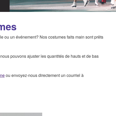
umes
le ou un événement? Nos costumes faits main sont prêts
nous pouvons ajuster les quantités de hauts et de bas
gne
ou envoyez-nous directement un courriel à