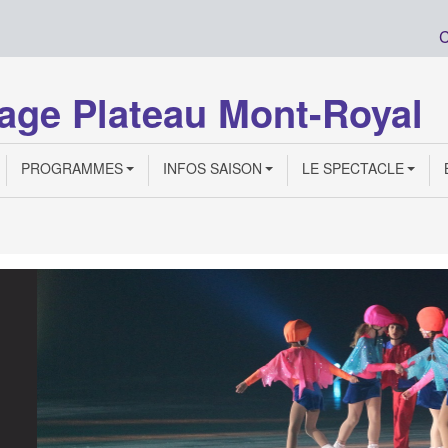
C
age Plateau Mont-Royal
PROGRAMMES
INFOS SAISON
LE SPECTACLE