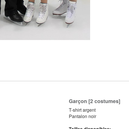
Garçon [2 costumes]
T-shirt argent
Pantalon noir
Tailles disponibles: