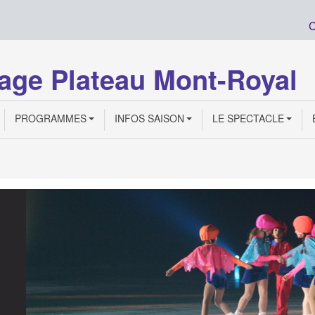
C
age Plateau Mont-Royal
PROGRAMMES
INFOS SAISON
LE SPECTACLE