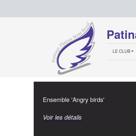
Patin
LE CLUB
Ensemble 'Angry birds'
Voir les détails