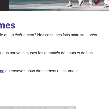
umes
le ou un événement? Nos costumes faits main sont prêts
nous pouvons ajuster les quantités de hauts et de bas
gne
ou envoyez-nous directement un courriel à