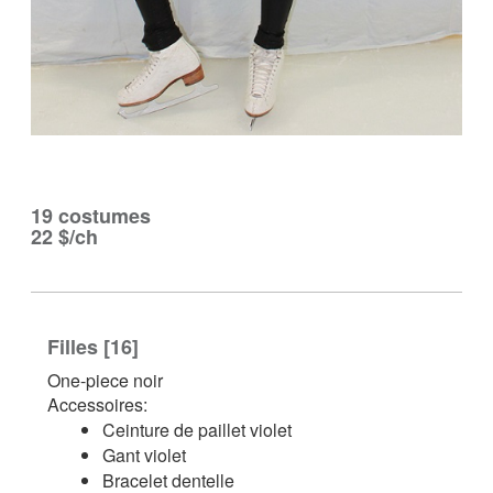
19 costumes
22 $/ch
Filles [16]
One-piece noir
Accessoires:
Ceinture de paillet violet
Gant violet
Bracelet dentelle