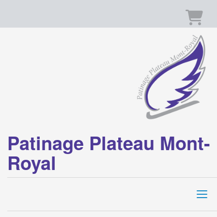
Panier
Patinage Plateau Mont-
Royal