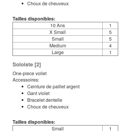
Choux de cheuveux
Tailles disponibles:
10 Ans
1
X Small
5
Small
5
Medium
4
Large
1
Soloiste [2]
One-piece voilet
Accessoires:
Ceinture de paillet argent
Gant violet
Bracelet dentelle
Choux de cheuveux
Tailles disponibles:
Small
1